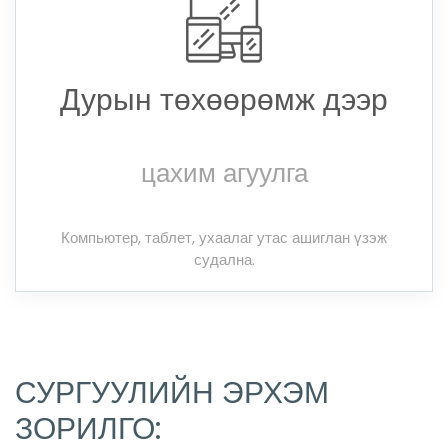
Дурын төхөөрөмж дээр
цахим агуулга
Компьютер, таблет, ухаалаг утас ашиглан үзэж
судална.
СУРГУУЛИЙН ЭРХЭМ
ЗОРИЛГО: