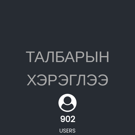
ТАЛБАРЫН
ХЭРЭГЛЭЭ
902
USERS