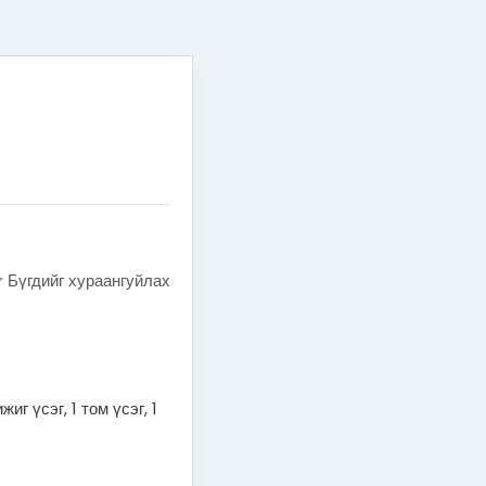
Бүгдийг хураангуйлах
иг үсэг, 1 том үсэг, 1