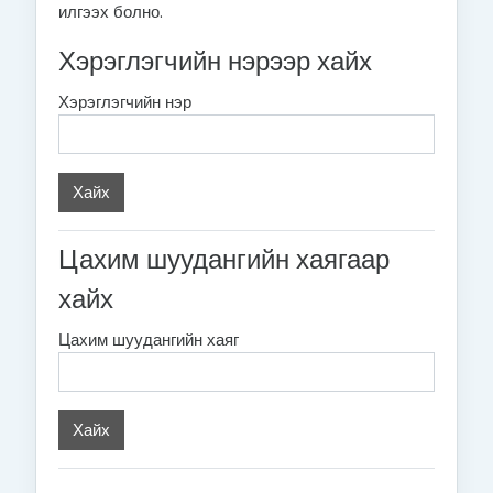
илгээх болно.
Хэрэглэгчийн нэрээр хайх
Хэрэглэгчийн нэр
Цахим шуудангийн хаягаар
хайх
Цахим шуудангийн хаяг