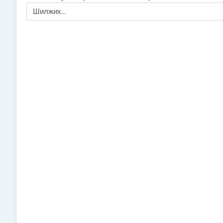
Шилжих...