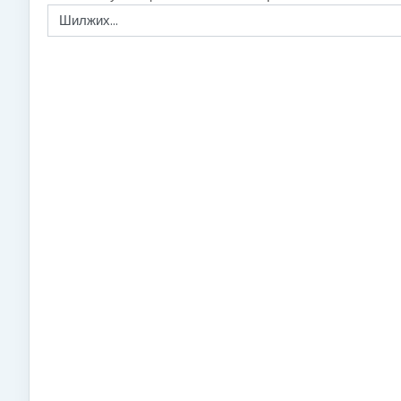
Шилжих...