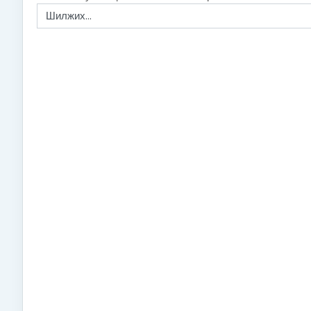
Шилжих...