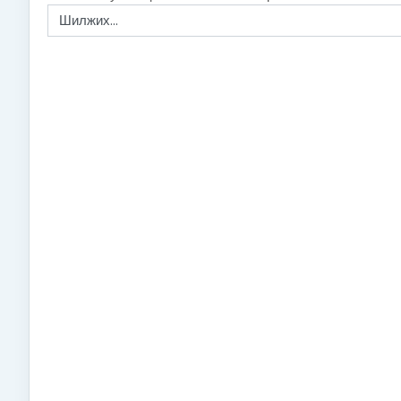
Шилжих...