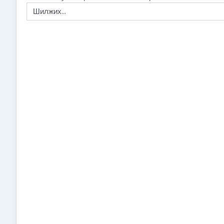
Шилжих...