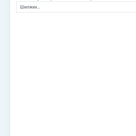
Шилжих...