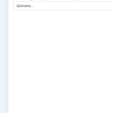
Шилжих...