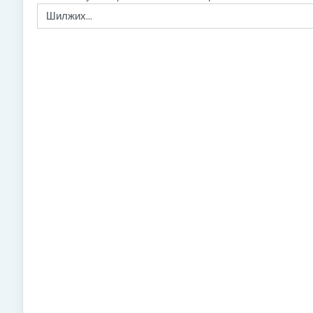
Шилжих...