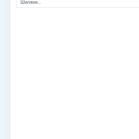
Шилжих...