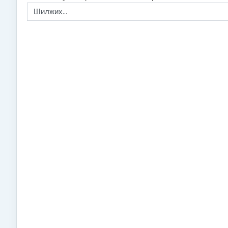
Шилжих...