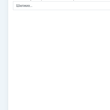
Шилжих...