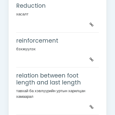
Reduction
хасалт
reinforcement
бэхжүүлэх
relation between foot
length and last length
тавхай ба хэвлүүрийн уртын харилцан
хамаарал