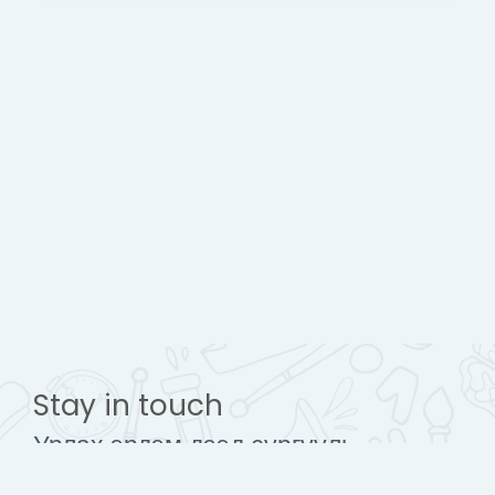
Stay in touch
Урлах эрдэм дээд сургууль
www.urlakherdemdesign.com