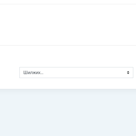
Шилжих...