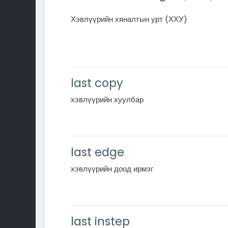
Хэвлүүрийн хяналтын урт (ХХУ)
last copy
хэвлүүрийн хуулбар
last edge
хэвлүүрийн доод ирмэг
last instep