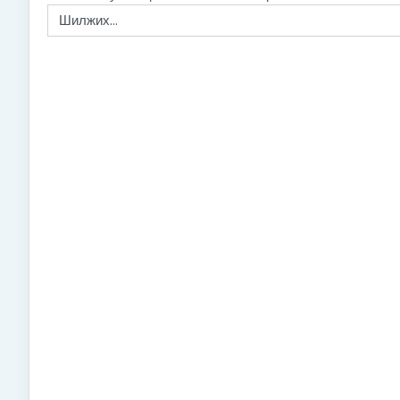
Шилжих...