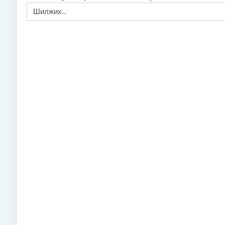
Шилжих...