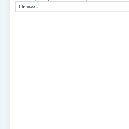
Шилжих...