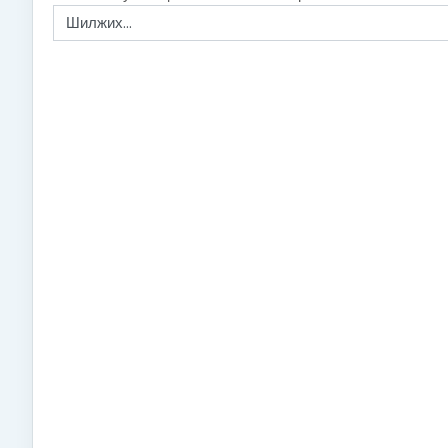
Шилжих...