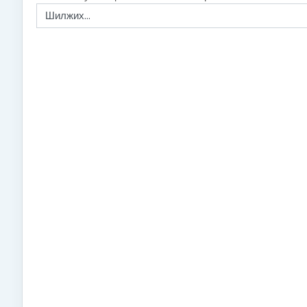
Шилжих...