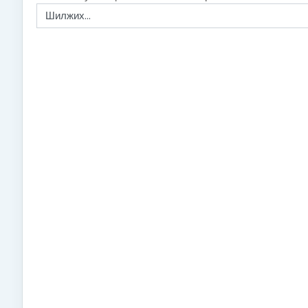
Шилжих...