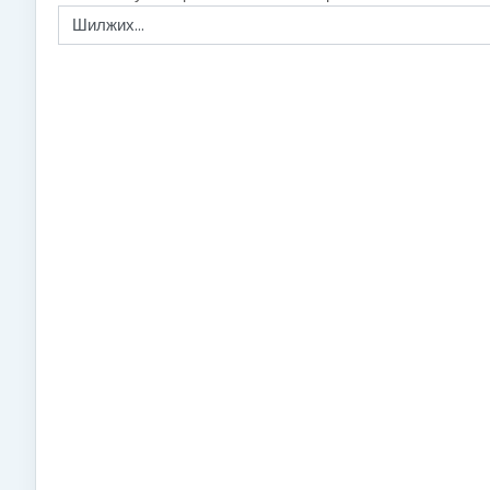
Шилжих...