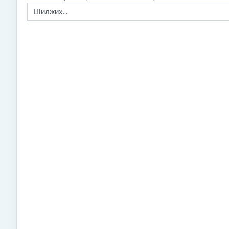
Шилжих...